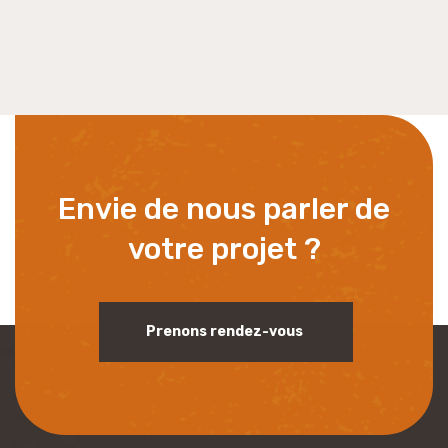
Envie de nous parler de
votre projet ?
Prenons rendez-vous