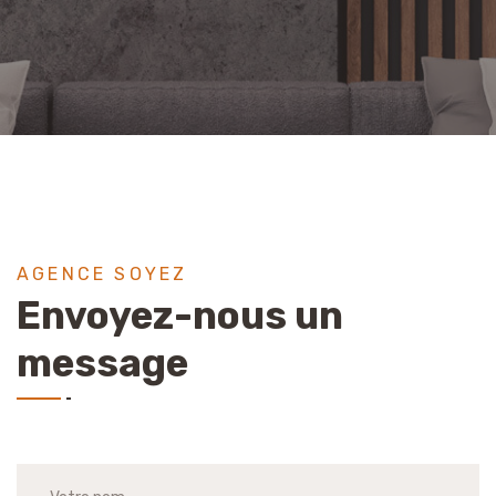
AGENCE SOYEZ
Envoyez-nous un
message