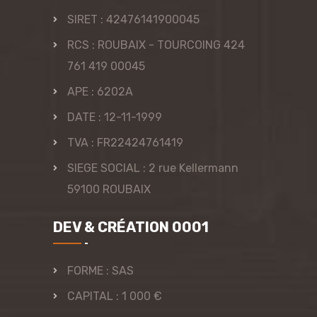
SIRET : 42476141900045
RCS : ROUBAIX - TOURCOING 424
761 419 00045
APE : 6202A
DATE : 12-11-1999
TVA : FR22424761419
SIEGE SOCIAL : 2 rue Kellermann
59100 ROUBAIX
DEV & CRÉATION 0001
FORME : SAS
CAPITAL : 1 000 €