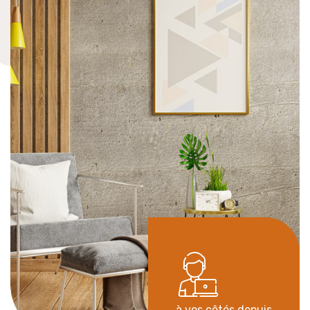
à vos côtés depuis