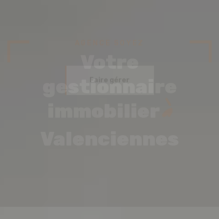
Votre
à
gestionnaire
immobilier
Valenciennes
Faire gérer