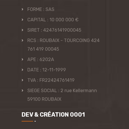
FORME : SAS
CAPITAL : 10 000 000 €
SIRET : 42476141900045
RCS : ROUBAIX - TOURCOING 424
761 419 00045
APE : 6202A
DATE : 12-11-1999
TVA : FR22424761419
SIEGE SOCIAL : 2 rue Kellermann
59100 ROUBAIX
DEV & CRÉATION 0001