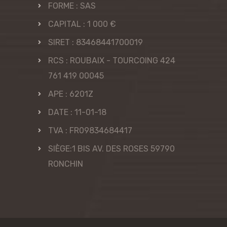
FORME : SAS
CAPITAL : 1 000 €
SIRET : 83468441700019
RCS : ROUBAIX - TOURCOING 424
761 419 00045
APE : 6201Z
DATE : 11-01-18
TVA : FR09834684417
SIÈGE:1 BIS AV. DES ROSES 59790
RONCHIN