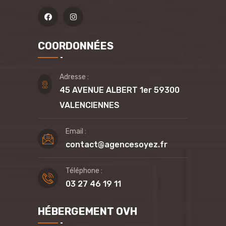
COORDONNÉES
Adresse :
45 AVENUE ALBERT 1er 59300
VALENCIENNES
Email :
contact@agencesoyez.fr
Téléphone :
03 27 46 19 11
HÉBERGEMENT OVH