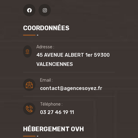
COORDONNÉES
Adresse :
45 AVENUE ALBERT 1er 59300
VALENCIENNES
Email :
contact@agencesoyez.fr
Téléphone :
03 27 46 19 11
HÉBERGEMENT OVH