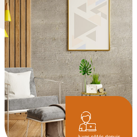
à vos côtés depuis