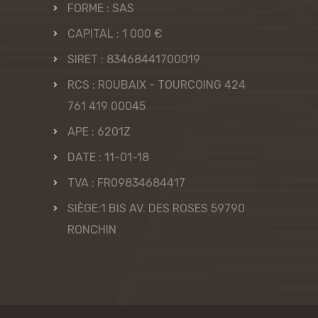
FORME : SAS
CAPITAL : 1 000 €
SIRET : 83468441700019
RCS : ROUBAIX - TOURCOING 424
761 419 00045
APE : 6201Z
DATE : 11-01-18
TVA : FR09834684417
SIÈGE:1 BIS AV. DES ROSES 59790
RONCHIN