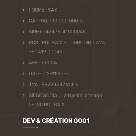
FORME : SAS
CAPITAL : 10 000 000 €
SIRET : 42476141900045
RCS : ROUBAIX - TOURCOING 424
761 419 00045
APE : 6202A
DATE : 12-11-1999
TVA : FR22424761419
SIEGE SOCIAL : 2 rue Kellermann
59100 ROUBAIX
DEV & CRÉATION 0001