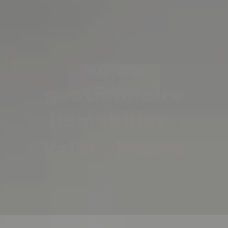
Votre
à
gestionnaire
immobilier
Valenciennes
Faire gérer