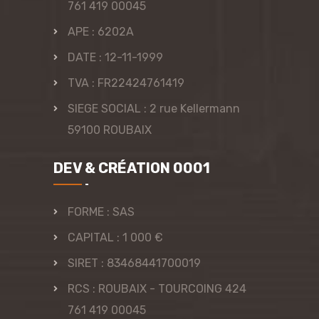
761 419 00045
APE : 6202A
DATE : 12-11-1999
TVA : FR22424761419
SIEGE SOCIAL : 2 rue Kellermann
59100 ROUBAIX
DEV & CRÉATION 0001
FORME : SAS
CAPITAL : 1 000 €
SIRET : 83468441700019
RCS : ROUBAIX - TOURCOING 424
761 419 00045