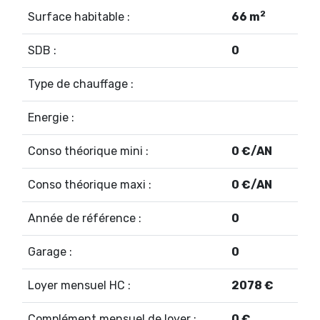
2
Surface habitable :
66 m
SDB :
0
Type de chauffage :
Energie :
Conso théorique mini :
0 €/AN
Conso théorique maxi :
0 €/AN
Année de référence :
0
Garage :
0
Loyer mensuel HC :
2078 €
Complément mensuel de loyer :
0 €