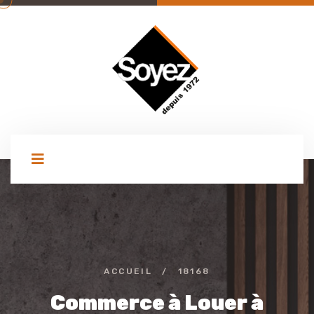
ACCUEIL
/
18168
Commerce à Louer à