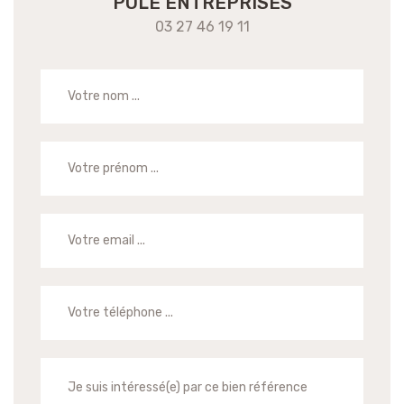
POLE ENTREPRISES
03 27 46 19 11