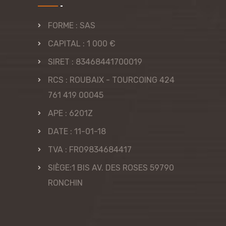
FORME : SAS
CAPITAL : 1 000 €
SIRET : 83468441700019
RCS : ROUBAIX - TOURCOING 424
761 419 00045
APE : 6201Z
DATE : 11-01-18
TVA : FR09834684417
SIÈGE:1 BIS AV. DES ROSES 59790
RONCHIN