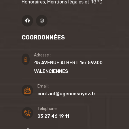
Honoraires, Mentions légales et RGPD
COORDONNÉES
Adresse :
45 AVENUE ALBERT 1er 59300
VALENCIENNES
Email :
contact@agencesoyez.fr
Téléphone :
03 27 46 19 11