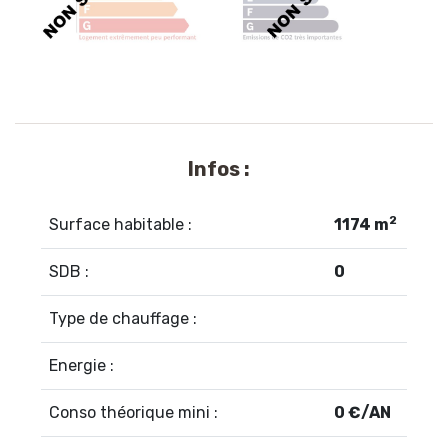
Infos :
2
Surface habitable :
1174 m
SDB :
0
Type de chauffage :
Energie :
Conso théorique mini :
0 €/AN