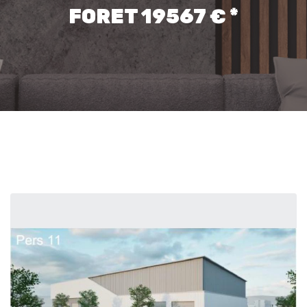
FORET 19567 € *