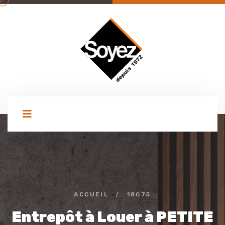
ACCUEIL
/
18075
Entrepôt à Louer à PETITE