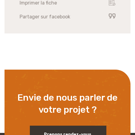
Imprimer la fiche
Partager sur facebook
Envie de nous parler de
votre projet ?
Prenons rendez-vous