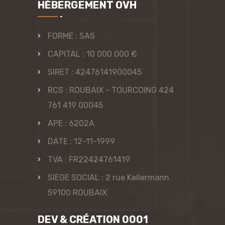
HÉBERGEMENT OVH
FORME : SAS
CAPITAL : 10 000 000 €
SIRET : 42476141900045
RCS : ROUBAIX - TOURCOING 424
761 419 00045
APE : 6202A
DATE : 12-11-1999
TVA : FR22424761419
SIEGE SOCIAL : 2 rue Kellermann
59100 ROUBAIX
DEV & CRÉATION 0001