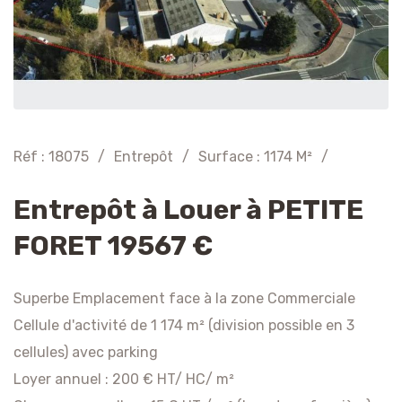
Réf : 18075
/
Entrepôt
/
Surface : 1174 M²
/
Entrepôt à Louer à PETITE
FORET 19567 €
Superbe Emplacement face à la zone Commerciale
Cellule d'activité de 1 174 m² (division possible en 3
cellules) avec parking
Loyer annuel : 200 € HT/ HC/ m²