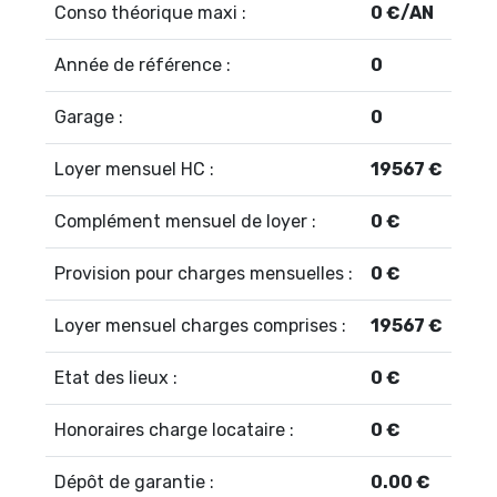
Conso théorique maxi :
0 €/AN
Année de référence :
0
Garage :
0
Loyer mensuel HC :
19567 €
Complément mensuel de loyer :
0 €
Provision pour charges mensuelles :
0 €
Loyer mensuel charges comprises :
19567 €
Etat des lieux :
0 €
Honoraires charge locataire :
0 €
Dépôt de garantie :
0.00 €