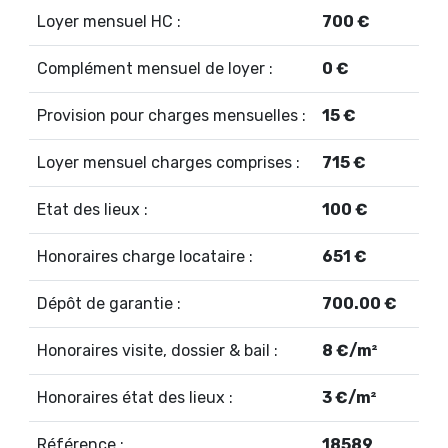
Loyer mensuel HC :
700 €
Complément mensuel de loyer :
0 €
Provision pour charges mensuelles :
15 €
Loyer mensuel charges comprises :
715 €
Etat des lieux :
100 €
Honoraires charge locataire :
651 €
Dépôt de garantie :
700.00 €
Honoraires visite, dossier & bail :
8 €/m²
Honoraires état des lieux :
3 €/m²
Référence :
18589