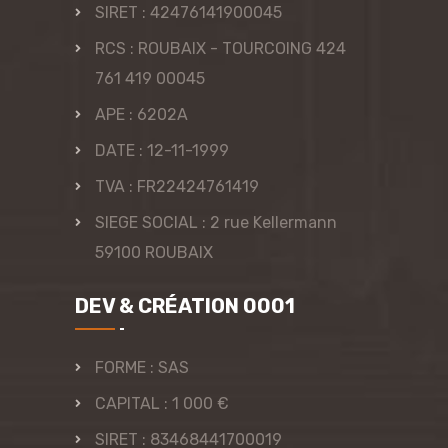
SIRET : 42476141900045
RCS : ROUBAIX - TOURCOING 424
761 419 00045
APE : 6202A
DATE : 12-11-1999
TVA : FR22424761419
SIEGE SOCIAL : 2 rue Kellermann
59100 ROUBAIX
DEV & CRÉATION 0001
FORME : SAS
CAPITAL : 1 000 €
SIRET : 83468441700019