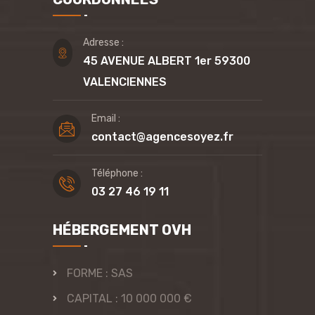
Adresse :
45 AVENUE ALBERT 1er 59300
VALENCIENNES
Email :
contact@agencesoyez.fr
Téléphone :
03 27 46 19 11
HÉBERGEMENT OVH
FORME : SAS
CAPITAL : 10 000 000 €