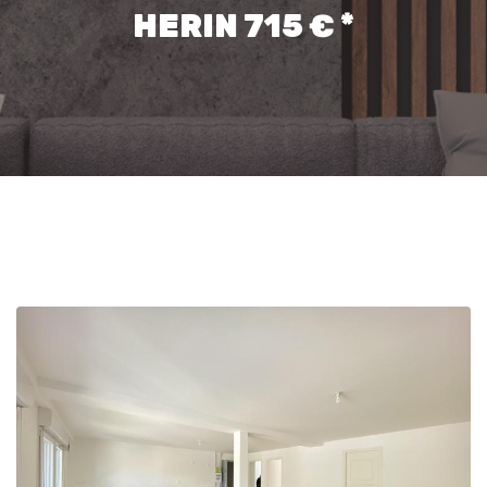
HERIN 715 € *