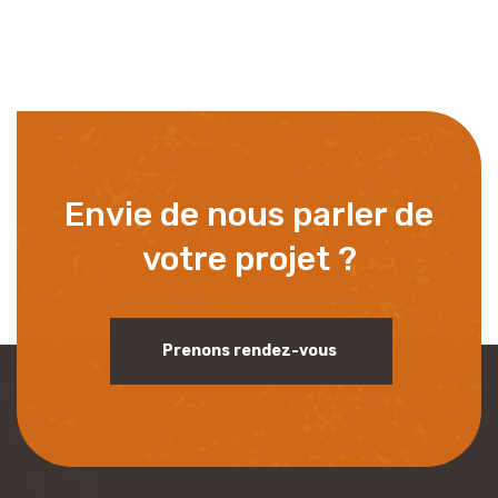
Envie de nous parler de
votre projet ?
Prenons rendez-vous