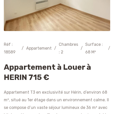
Réf :
Chambres
Surface :
/
Appartement
/
/
/
18589
: 2
68 M²
Appartement à Louer à
HERIN 715 €
Appartement T3 en exclusivité sur Hérin, d’environ 68
m², situé au 1er étage dans un environnement calme. Il
se compose d’un vaste séjour lumineux de 36 m² avec