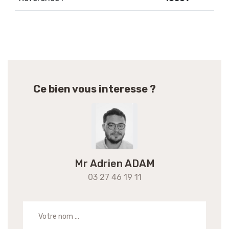
Ce bien vous interesse ?
Mr Adrien ADAM
03 27 46 19 11