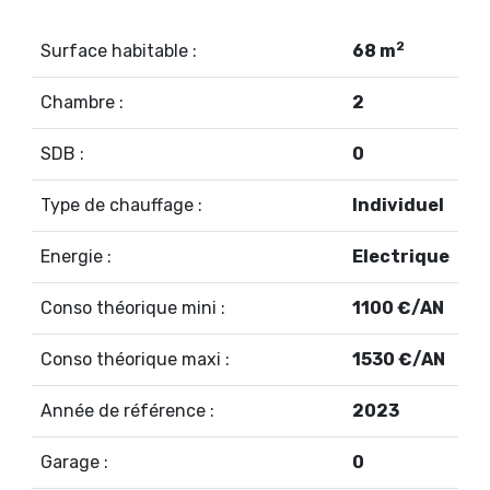
2
Surface habitable :
68 m
Chambre :
2
SDB :
0
Type de chauffage :
Individuel
Energie :
Electrique
Conso théorique mini :
1100 €/AN
Conso théorique maxi :
1530 €/AN
Année de référence :
2023
Garage :
0