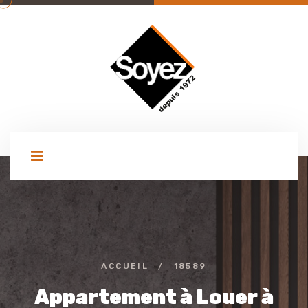
ACCUEIL
/
18589
Appartement à Louer à