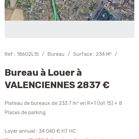
Réf : 18602L15
/
Bureau
/
Surface : 234 M²
/
Bureau à Louer à
VALENCIENNES 2837 €
Plateau de bureaux de 233.7 m² en R+1 (lot 15) + 8
Places de parking
Loyer annuel : 34 040 € HT HC