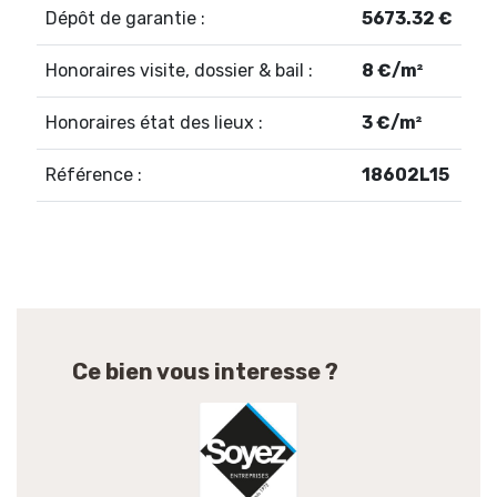
Dépôt de garantie :
5673.32 €
Honoraires visite, dossier & bail :
8 €/m²
Honoraires état des lieux :
3 €/m²
Référence :
18602L15
Ce bien vous interesse ?