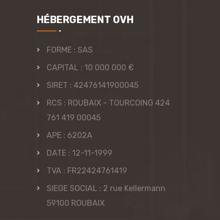
HÉBERGEMENT OVH
FORME : SAS
CAPITAL : 10 000 000 €
SIRET : 42476141900045
RCS : ROUBAIX - TOURCOING 424
761 419 00045
APE : 6202A
DATE : 12-11-1999
TVA : FR22424761419
SIEGE SOCIAL : 2 rue Kellermann
59100 ROUBAIX