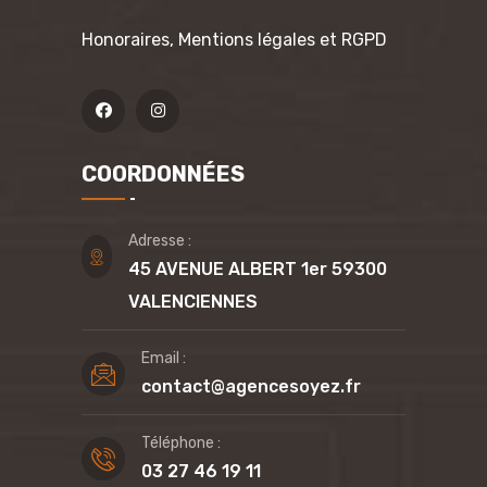
Honoraires, Mentions légales et RGPD
COORDONNÉES
Adresse :
45 AVENUE ALBERT 1er 59300
VALENCIENNES
Email :
contact@agencesoyez.fr
Téléphone :
03 27 46 19 11