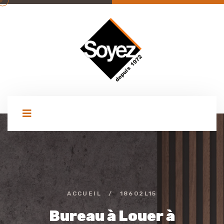
ACCUEIL
/
18602L15
Bureau à Louer à