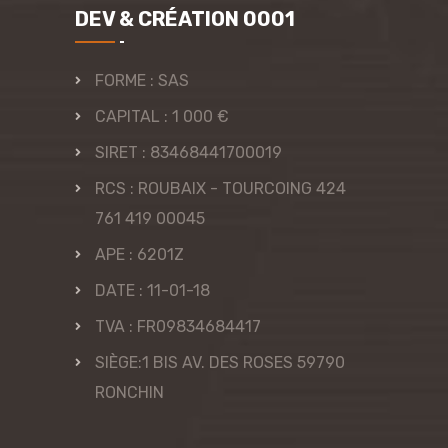
DEV & CRÉATION 0001
FORME : SAS
CAPITAL : 1 000 €
SIRET : 83468441700019
RCS : ROUBAIX - TOURCOING 424
761 419 00045
APE : 6201Z
DATE : 11-01-18
TVA : FR09834684417
SIÈGE:1 BIS AV. DES ROSES 59790
RONCHIN