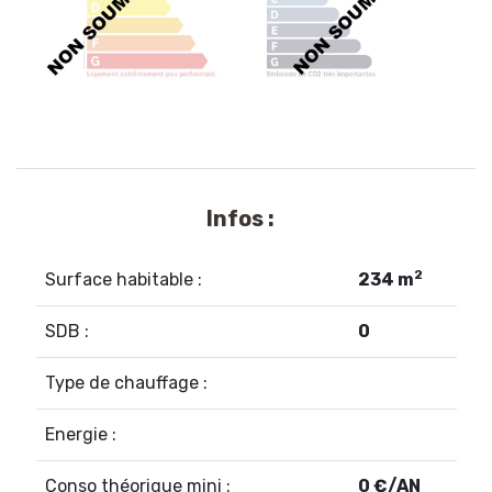
Infos :
2
Surface habitable :
234 m
SDB :
0
Type de chauffage :
Energie :
Conso théorique mini :
0 €/AN