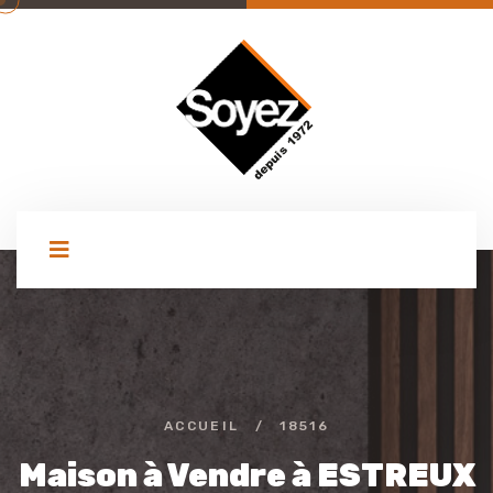
ACCUEIL
/
18516
Maison à Vendre à ESTREUX