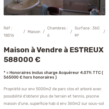
Réf :
Chambres :
Surface : 360
/
Maison
/
/
/
18516
6
M²
Maison à Vendre à ESTREUX
588000 €
* = Honoraires inclus charge Acquéreur 4.07% TTC (
565000 € hors honoraires )
Propriété sur env 5000m2 de parc clos et arboré avec
possibilité d'obtenir plus de terrain et tennis, piscine
maison d'une, superficie hab d env 360m2 sur sous-sol