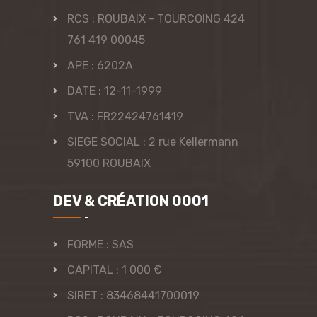
RCS : ROUBAIX - TOURCOING 424
761 419 00045
APE : 6202A
DATE : 12-11-1999
TVA : FR22424761419
SIEGE SOCIAL : 2 rue Kellermann
59100 ROUBAIX
DEV & CRÉATION 0001
FORME : SAS
CAPITAL : 1 000 €
SIRET : 83468441700019