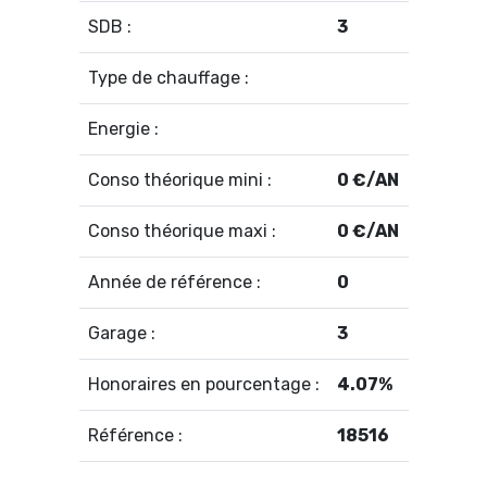
SDB :
3
Type de chauffage :
Energie :
Conso théorique mini :
0 €/AN
Conso théorique maxi :
0 €/AN
Année de référence :
0
Garage :
3
Honoraires en pourcentage :
4.07%
Référence :
18516