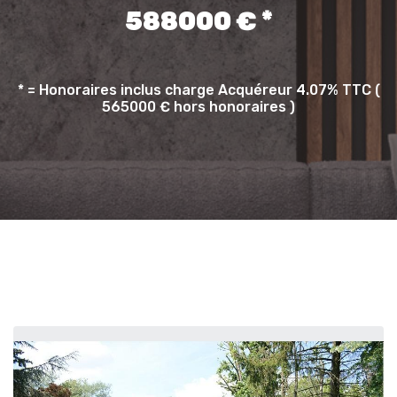
588000 € *
* = Honoraires inclus charge Acquéreur 4.07% TTC (
565000 € hors honoraires )