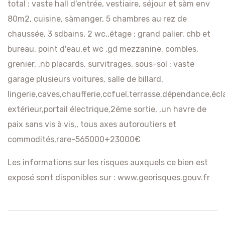
total : vaste hall d'entrée, vestiaire, séjour et sàm env
80m2, cuisine, sàmanger, 5 chambres au rez de
chaussée, 3 sdbains, 2 wc,,étage : grand palier, chb et
bureau, point d'eau,et wc ,gd mezzanine, combles,
grenier, ,nb placards, survitrages, sous-sol : vaste
garage plusieurs voitures, salle de billard,
lingerie,caves,chaufferie,ccfuel,terrasse,dépendance,écl
extérieur,portail électrique,2éme sortie, ,un havre de
paix sans vis à vis,, tous axes autoroutiers et
commodités,rare-565000+23000€
Les informations sur les risques auxquels ce bien est
exposé sont disponibles sur :
www.georisques.gouv.fr