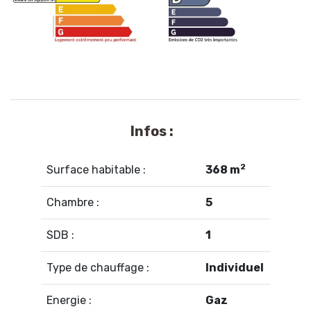
Infos :
2
Surface habitable :
368 m
Chambre :
5
SDB :
1
Type de chauffage :
Individuel
Energie :
Gaz