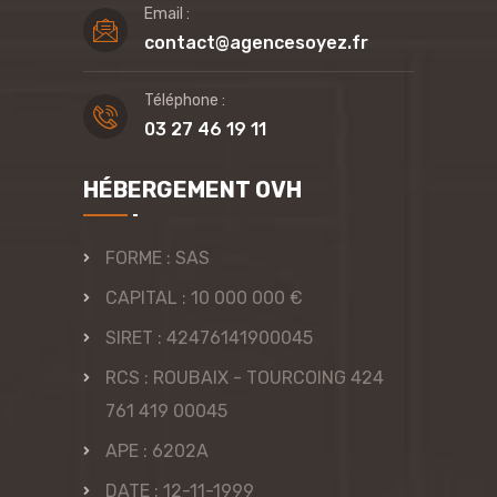
Email :
contact@agencesoyez.fr
Téléphone :
03 27 46 19 11
HÉBERGEMENT OVH
FORME : SAS
CAPITAL : 10 000 000 €
SIRET : 42476141900045
RCS : ROUBAIX - TOURCOING 424
761 419 00045
APE : 6202A
DATE : 12-11-1999