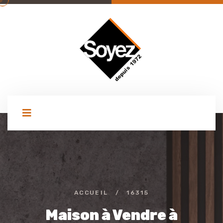
ACCUEIL
/
16315
Maison à Vendre à