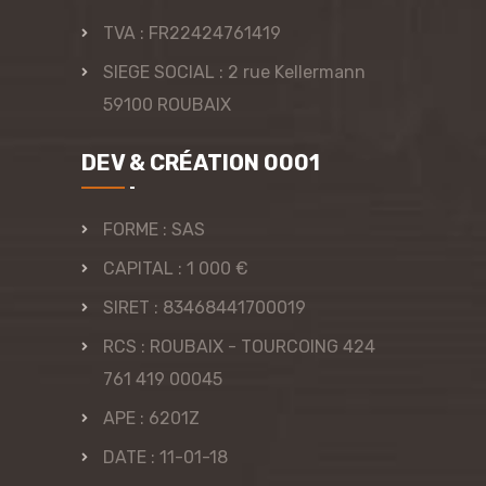
TVA : FR22424761419
SIEGE SOCIAL : 2 rue Kellermann
59100 ROUBAIX
DEV & CRÉATION 0001
FORME : SAS
CAPITAL : 1 000 €
SIRET : 83468441700019
RCS : ROUBAIX - TOURCOING 424
761 419 00045
APE : 6201Z
DATE : 11-01-18