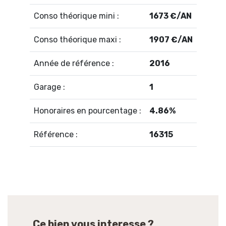
Conso théorique mini :
1673 €/AN
Conso théorique maxi :
1907 €/AN
Année de référence :
2016
Garage :
1
Honoraires en pourcentage :
4.86%
Référence :
16315
Ce bien vous interesse ?