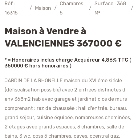
Réf :
Chambres :
Surface : 368
/
Maison
/
/
/
16315
5
M²
Maison à Vendre à
VALENCIENNES 367000 €
* = Honoraires inclus charge Acquéreur 4.86% TTC (
350000 € hors honoraires )
JARDIN DE LA RHONELLE maison du XVIIéme siécle
(défiscalisation possible) avec 2 entrées distinctes d'
env 368m2 hab avec garage et jardinet clos de murs
comprenant : rez de chaussée : hall d'entrée, bureau,
grand séjour, cuisine équipée, nombreuses cheminées,
2 étages avec grands espaces, 3 chambres, salle de
bains, 3 wc, poss 5 chambres, caves, ccentral gaz,