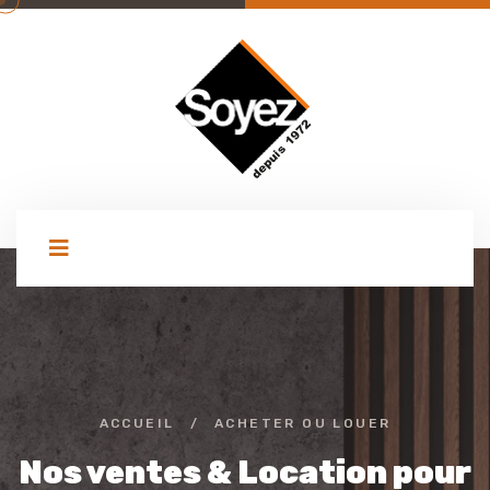
ACCUEIL
/
ACHETER OU LOUER
Nos ventes & Location pour