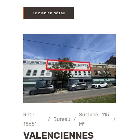
Le bien en détail
Réf :
Surface : 115
/
Bureau
/
/
18651
M²
VALENCIENNES