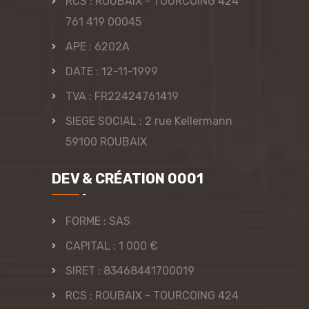
RCS : ROUBAIX - TOURCOING 424
761 419 00045
APE : 6202A
DATE : 12-11-1999
TVA : FR22424761419
SIEGE SOCIAL : 2 rue Kellermann
59100 ROUBAIX
DEV & CRÉATION 0001
FORME : SAS
CAPITAL : 1 000 €
SIRET : 83468441700019
RCS : ROUBAIX - TOURCOING 424