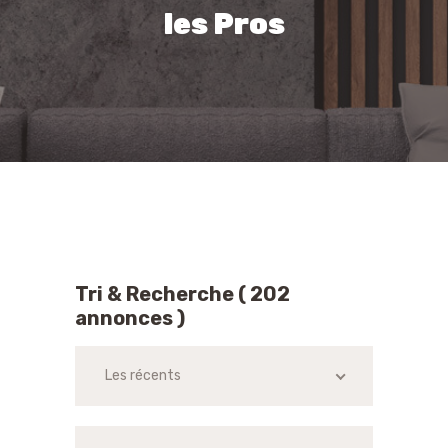
les Pros
Tri & Recherche ( 202
annonces )
Les récents