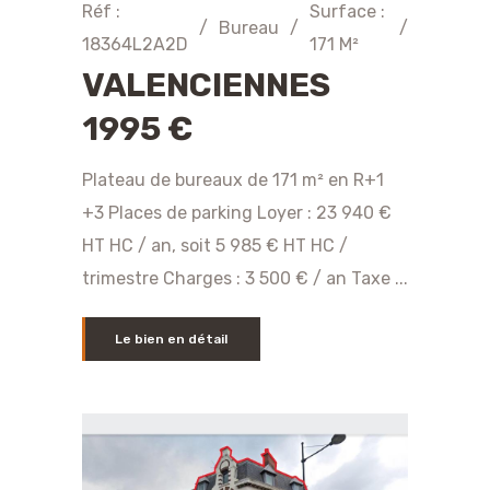
Réf :
Surface :
/
Bureau
/
/
18364L2A2D
171 M²
VALENCIENNES
1995 €
Plateau de bureaux de 171 m² en R+1
+3 Places de parking Loyer : 23 940 €
HT HC / an, soit 5 985 € HT HC /
trimestre Charges : 3 500 € / an Taxe ...
Le bien en détail