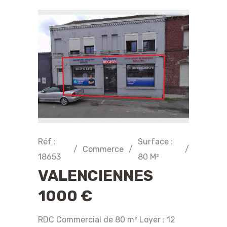
Réf :
Surface :
/
Commerce
/
/
18653
80 M²
VALENCIENNES
1000 €
RDC Commercial de 80 m² Loyer : 12