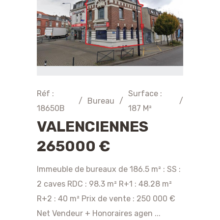
Réf :
Surface :
/
Bureau
/
/
18650B
187 M²
VALENCIENNES
265000 €
Immeuble de bureaux de 186.5 m² : SS :
2 caves RDC : 98.3 m² R+1 : 48.28 m²
R+2 : 40 m² Prix de vente : 250 000 €
Net Vendeur + Honoraires agen ...