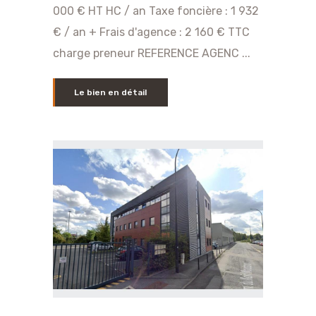
000 € HT HC / an Taxe foncière : 1 932
€ / an + Frais d'agence : 2 160 € TTC
charge preneur REFERENCE AGENC ...
Le bien en détail