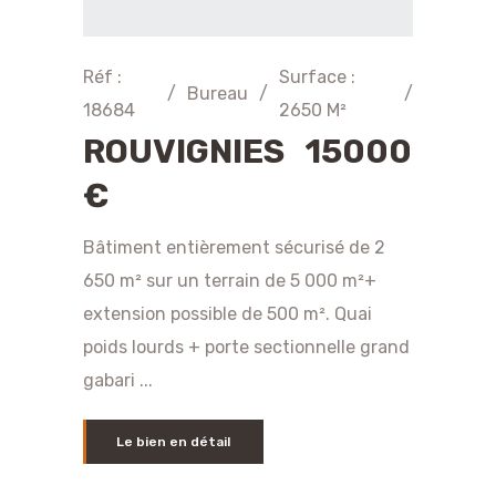
Réf :
Surface :
/
Bureau
/
/
18684
2650 M²
ROUVIGNIES 15000
€
Bâtiment entièrement sécurisé de 2
650 m² sur un terrain de 5 000 m²+
extension possible de 500 m². Quai
poids lourds + porte sectionnelle grand
gabari ...
Le bien en détail